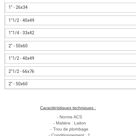
1" - 26x34
1"1/2 - 40x49
1"1/4 - 33x42
2" - 50x60
1"1/2 - 40x49
2"1/2 - 66x76
2" - 50x60
Caractéristiques techniques :
- Norme ACS
- Matière : Laiton
- Trou de plombage
- Conditionnement : 1