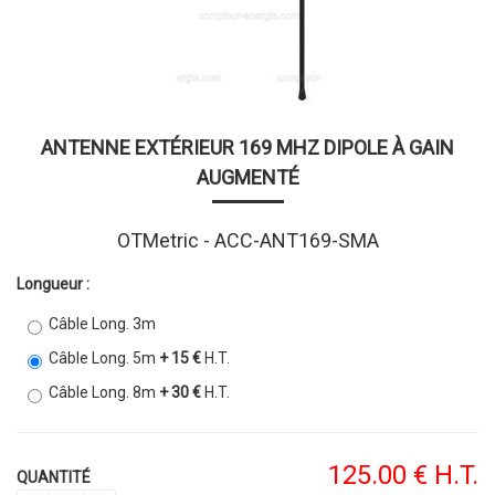
ANTENNE EXTÉRIEUR 169 MHZ DIPOLE À GAIN
AUGMENTÉ
OTMetric - ACC-ANT169-SMA
Longueur :
Câble Long. 3m
Câble Long. 5m
+ 15 €
H.T.
Câble Long. 8m
+ 30 €
H.T.
125
.00
€
H.T.
QUANTITÉ