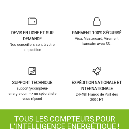
DEVIS EN LIGNE ET SUR
PAIEMENT 100% SÉCURISÉ
DEMANDE
Visa, Mastercard, Virement
bancaire avec SSL
Nos conseillers sont à votre
dispsotiion
SUPPORT TECHNIQUE
EXPÉDITION NATIONALE ET
support@compteur-
INTERNATIONALE
energie.com --> un spécialiste
24/48h Franco de Port dès
vous répond
200€ HT
TOUS LES COMPTEURS POUR
L'INTELLIGENCE ENERGÉTIQUE !