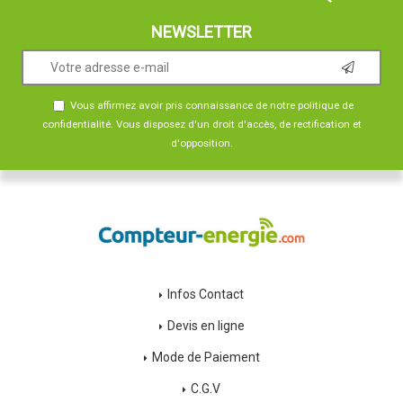
NEWSLETTER
Vous affirmez avoir pris connaissance de notre
politique de
confidentialité
. Vous disposez d'un droit d'accès, de rectification et
d'opposition.
Infos Contact
Devis en ligne
Mode de Paiement
C.G.V