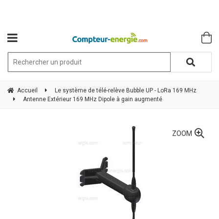
Accueil
Le système de télé-relève Bubble UP - LoRa 169 MHz
Antenne Extérieur 169 MHz Dipole à gain augmenté
ZOOM