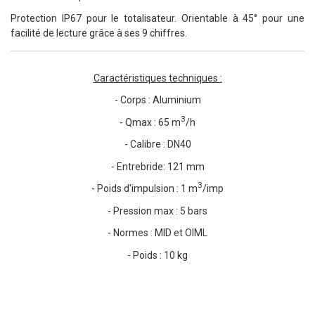
Protection IP67 pour le totalisateur. Orientable à 45° pour une
facilité de lecture grâce à ses 9 chiffres.
Caractéristiques techniques :
- Corps : Aluminium
3
- Qmax : 65 m
/h
- Calibre : DN40
- Entrebride: 121 mm
3
- Poids d'impulsion : 1 m
/imp
- Pression max : 5 bars
- Normes : MID et OIML
- Poids : 10 kg