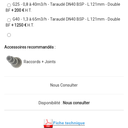
G25 - 0,8 à 40m3/h - Taraudé DN40 BSP - L.121mm - Double
BF
+ 200 €
H.T.
G40 - 1,3 à 65m3/h - Taraudé DN40 BSP - L.121mm - Double
BF
+ 1250 €
H.T.
Accessoires recommandés :
Raccords + Joints
Nous Consulter
Disponibilité :
Nous consulter
Fiche technique