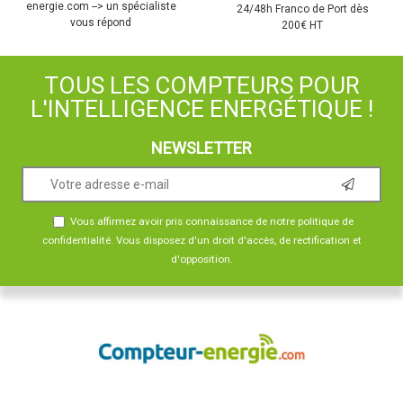
energie.com --> un spécialiste
24/48h Franco de Port dès
vous répond
200€ HT
TOUS LES COMPTEURS POUR
L'INTELLIGENCE ENERGÉTIQUE !
NEWSLETTER
Vous affirmez avoir pris connaissance de notre
politique de
confidentialité
. Vous disposez d'un droit d'accès, de rectification et
d'opposition.