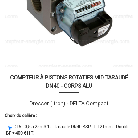
COMPTEUR À PISTONS ROTATIFS MID TARAUDÉ
DN40 - CORPS ALU
Dresser (Itron) - DELTA Compact
Choix du calibre :
G16 - 0,5 à 25m3/h - Taraudé DN40 BSP - L.121mm - Double
BF
+ 400 €
H.T.