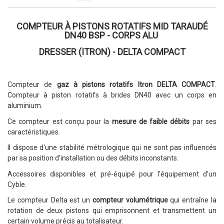
COMPTEUR À PISTONS ROTATIFS MID TARAUDÉ
DN40 BSP - CORPS ALU
DRESSER (ITRON) - DELTA COMPACT
Compteur de
gaz à pistons rotatifs Itron DELTA COMPACT
.
Compteur à piston rotatifs à brides DN40 avec un corps en
aluminium.
Ce compteur est conçu pour la
mesure de faible débits
par ses
caractéristiques.
Il dispose d'une stabilité métrologique qui ne sont pas influencés
par sa position d'installation ou des débits inconstants.
Accessoires disponibles et pré-équipé pour l'équipement d'un
Cyble.
Le compteur Delta est un
compteur volumétrique
qui entraîne la
rotation de deux pistons qui emprisonnent et transmettent un
certain volume précis au totalisateur.