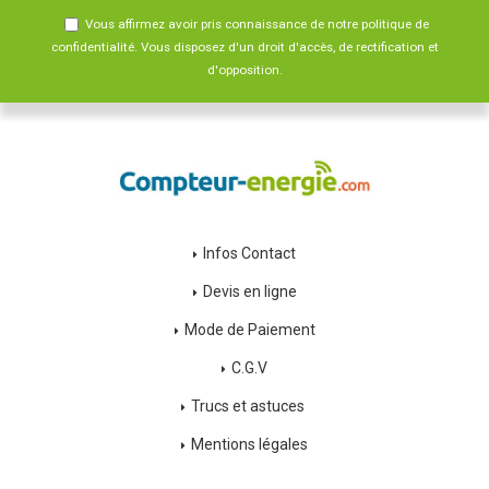
Vous affirmez avoir pris connaissance de notre
politique de
confidentialité
. Vous disposez d'un droit d'accès, de rectification et
d'opposition.
Infos Contact
Devis en ligne
Mode de Paiement
C.G.V
Trucs et astuces
Mentions légales