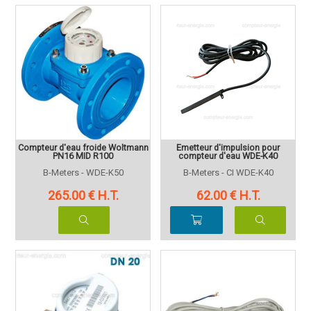
Compteur d'eau froide Woltmann
Emetteur d'impulsion pour
PN16 MID R100
compteur d'eau WDE-K40
B-Meters - WDE-K50
B-Meters - CI WDE-K40
265
.00
€
H.T.
62
.00
€
H.T.