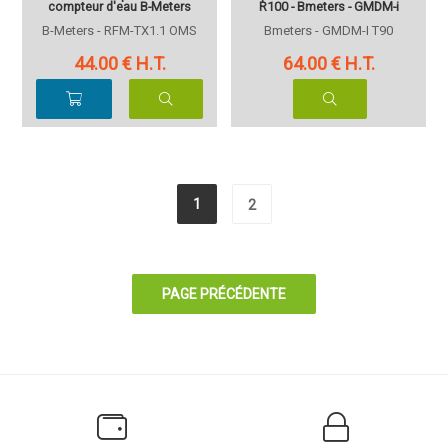
compteur d'eau B-Meters
R100 - Bmeters - GMDM-i
B-Meters - RFM-TX1.1 OMS
Bmeters - GMDM-I T90
44
.00
€
H.T.
64
.00
€
H.T.
1
2