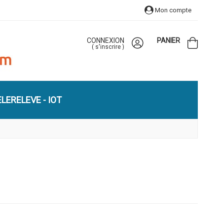
Mon compte
CONNEXION
PANIER
(
s'inscrire
)
LERELEVE - IOT