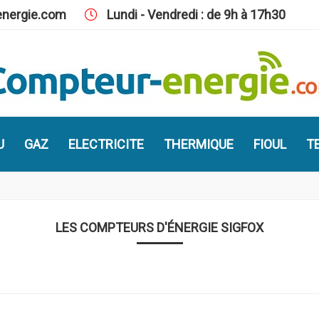
nergie.com
Lundi - Vendredi : de 9h à 17h30
U
GAZ
ELECTRICITE
THERMIQUE
FIOUL
TE
LES COMPTEURS D'ÉNERGIE SIGFOX