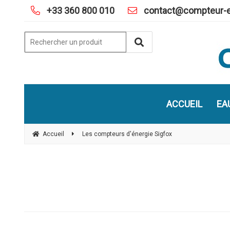
+33 360 800 010
contact@compteur-e
ACCUEIL
EA
Accueil
Les compteurs d'énergie Sigfox