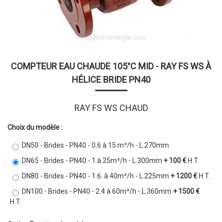
COMPTEUR EAU CHAUDE 105°C MID - RAY FS WS À
HÉLICE BRIDE PN40
RAY FS WS CHAUD
Choix du modèle :
DN50 - Brides - PN40 - 0.6 à 15 m³/h - L.270mm
DN65 - Brides - PN40 - 1 à 25m³/h - L.300mm
+ 100 €
H.T.
DN80 - Brides - PN40 - 1.6. à 40m³/h - L.225mm
+ 1200 €
H.T.
DN100 - Brides - PN40 - 2.4 à 60m³/h - L.360mm
+ 1500 €
H.T.