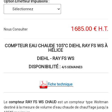
Option Emetteur Impulsions :
1685
.00
€
H.T.
Nous Consulter
COMPTEUR EAU CHAUDE 105°C DIEHL RAY FS WS À
HÉLICE
DIEHL - RAY FS WS
DISPONIBILITÉ :
4/5 SEMAINES
Fiche tech
nique
Le
compteur RAY FS WS CHAUD
est un compteur type Woltman
destiné à la mesure de volume d'eau chaude de chauffage jusqu'a