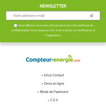
NEWSLETTER
Vous affirmez avoir pris connaissance de notre
politique de
confidentialité
. Vous disposez d'un droit d'accès, de rectification et
d'opposition.
Infos Contact
Devis en ligne
Mode de Paiement
C.G.V