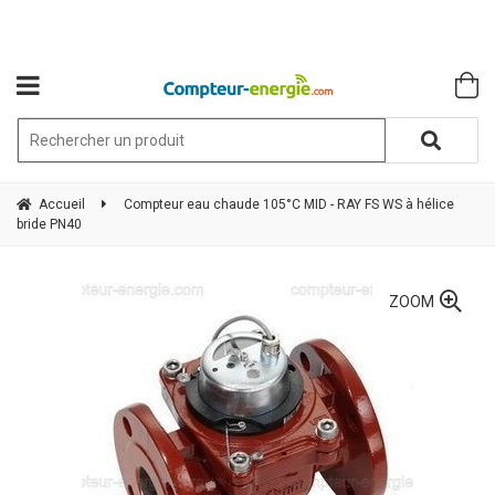
Accueil
Compteur eau chaude 105°C MID - RAY FS WS à hélice
bride PN40
ZOOM