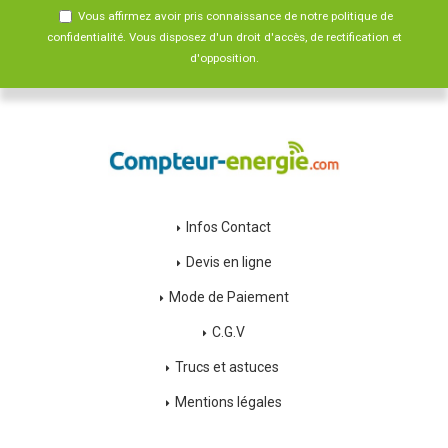
Vous affirmez avoir pris connaissance de notre
politique de
confidentialité
. Vous disposez d'un droit d'accès, de rectification et
d'opposition.
Infos Contact
Devis en ligne
Mode de Paiement
C.G.V
Trucs et astuces
Mentions légales