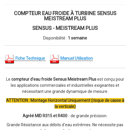
COMPTEUR EAU FROIDE À TURBINE SENSUS
MEISTREAM PLUS
SENSUS - MEISTREAM PLUS
Disponibilité :
1 semaine
Fiche Technique
Manuel Utilisation
Le
compteur d'eau froide Sensus Meistream Plus
est conçu pour
les applications commerciales et industrielles exigeantes et
nécessitant une grande dynamique de mesure.
ATTENTION : Montage Horizontal Uniquement (risque de casse à
la verticale)
Agréé MID R315 et R400
- de grande précision.
Grande Résistance aux débits d'eau extrêmes. Ne nécessite pas