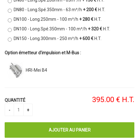
DN80 - Long.Spé.200mm - 63m³/h
+ 150 €
H.T.
DN80 - Long.Spé.350mm - 63 m³/h
+ 200 €
H.T.
DN100 - Long.250mm - 100 m³/h
+ 280 €
H.T.
DN100 - Long.Spé.350mm - 100 m³/h
+ 320 €
H.T.
DN150 - Long.300mm - 250 m³/h
+ 600 €
H.T.
Option émetteur d'impulsion et M-Bus :
HRI-Mei B4
395
.00
€
H.T.
QUANTITÉ