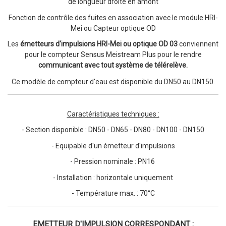
de longueur droite en amont
Fonction de contrôle des fuites en association avec le module HRI-
Mei ou Capteur optique OD
Les
émetteurs d'impulsions HRI-Mei ou optique OD 03
conviennent
pour le compteur Sensus Meistream Plus pour le rendre
communicant avec tout système de télérelève.
Ce modèle de compteur d'eau est disponible
du DN50 au DN150.
Caractéristiques techniques :
- Section disponible : DN50 - DN65 - DN80 - DN100 - DN150
- Equipable d'un émetteur d'impulsions
- Pression nominale : PN16
- Installation : horizontale uniquement
- Température max. : 70°C
EMETTEUR D'IMPULSION CORRESPONDANT :