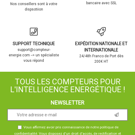
bancaire avec SSL
Nos conseillers sont à votre
dispsotiion
SUPPORT TECHNIQUE
EXPÉDITION NATIONALE ET
support@compteur-
INTERNATIONALE
energie.com --> un spécialiste
24/48h Franco de Port dès
vous répond
200€ HT
TOUS LES COMPTEURS POUR
L'INTELLIGENCE ENERGÉTIQUE !
NEWSLETTER
Vous affirmez avoir pris connaissance de notre
politique de
confidentialité
. Vous disposez d'un droit d'accès, de rectification et