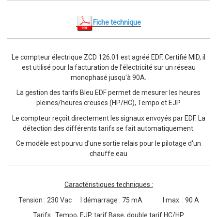
Fiche technique
Le compteur électrique ZCD 126.01 est agréé EDF. Certifié MID, il
est utilisé pour la facturation de l'électricité sur un réseau
monophasé jusqu'à 90A.
La gestion des tarifs Bleu EDF permet de mesurer les heures
pleines/heures creuses (HP/HC), Tempo et EJP
Le compteur reçoit directement les signaux envoyés par EDF. La
détection des différents tarifs se fait automatiquement.
Ce modèle est pourvu d'une sortie relais pour le pilotage d'un
chauffe eau
Caractéristiques techniques :
Tension : 230 Vac I démarrage : 75 mA I max. : 90 A
Tarifs : Tempo, EJP, tarif Base, double tarif HC/HP