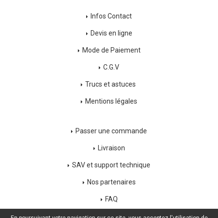
Infos Contact
Devis en ligne
Mode de Paiement
C.G.V
Trucs et astuces
Mentions légales
Passer une commande
Livraison
SAV et support technique
Nos partenaires
FAQ
Déconnexion