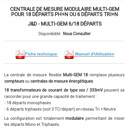
CENTRALE DE MESURE MODULAIRE MULTI-GEM
POUR 18 DÉPARTS PH+N OU 6 DÉPARTS TRI+N
J&D - MULTI-GEM 6/18 DÉPARTS
Disponibilité :
Nous Consulter
Fiche technique
Manuel d'Utilisation
La centrale de mesure flexible
Multi-GEM 18
remplace
plusieurs
compteurs
ou
centrales de mesure énergétiques
.
18
transformateurs de courant de type xxx / 333mV
peuvent se
raccorder
pour une grande ca
pacité de traitement :
- 18 départs monophasés
- 6 départs triphasés (soit 3 TC/départ) en réseau Tri + Neutre
La c
onfiguration est totalement
modulaire
permettant de mixer
les départs Mono et Triphasés.