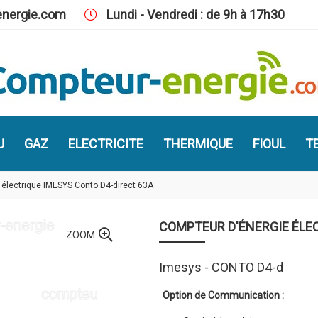
nergie.com
Lundi - Vendredi : de 9h à 17h30
U
GAZ
ELECTRICITE
THERMIQUE
FIOUL
TE
 électrique IMESYS Conto D4-direct 63A
COMPTEUR D'ÉNERGIE ÉLEC
ZOOM
Imesys - CONTO D4-d
Option de Communication :