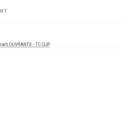
H.T.
rant OUVRANTS - TC CLIP