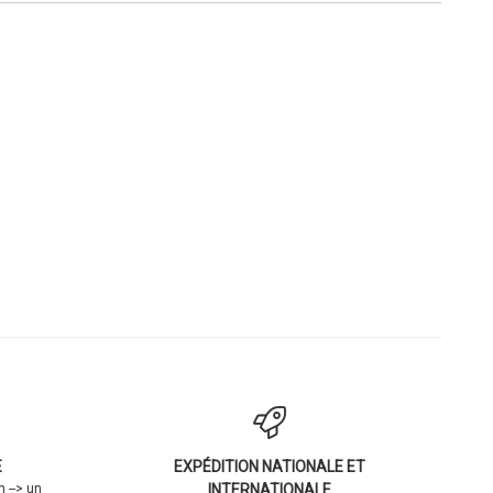
E
EXPÉDITION NATIONALE ET
 --> un
INTERNATIONALE