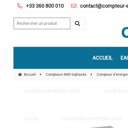
+33 360 800 010
contact@compteur-e
ACCUEIL
EA
Accueil
Compteurs kWh triphasés
Compteur d'énergie