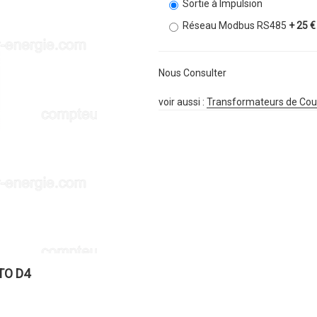
Sortie à Impulsion
Réseau Modbus RS485
+ 25 €
Nous Consulter
voir aussi :
Transformateurs de Cou
TO D4