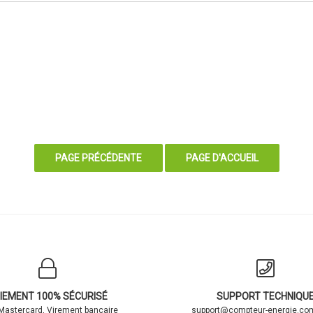
IEMENT 100% SÉCURISÉ
SUPPORT TECHNIQU
 Mastercard, Virement bancaire
support@compteur-energie.com