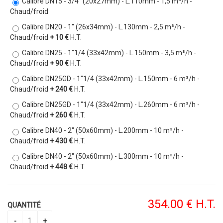
Calibre DN15 - 3/4" (20x27mm) - L.110mm - 1,5 m³/h -
Chaud/froid
Calibre DN20 - 1" (26x34mm) - L.130mm - 2,5 m³/h -
Chaud/froid
+ 10 €
H.T.
Calibre DN25 - 1"1/4 (33x42mm) - L.150mm - 3,5 m³/h -
Chaud/froid
+ 90 €
H.T.
Calibre DN25GD - 1"1/4 (33x42mm) - L.150mm - 6 m³/h -
Chaud/froid
+ 240 €
H.T.
Calibre DN25GD - 1"1/4 (33x42mm) - L.260mm - 6 m³/h -
Chaud/froid
+ 260 €
H.T.
Calibre DN40 - 2" (50x60mm) - L.200mm - 10 m³/h -
Chaud/froid
+ 430 €
H.T.
Calibre DN40 - 2" (50x60mm) - L.300mm - 10 m³/h -
Chaud/froid
+ 448 €
H.T.
354
.00
€
H.T.
QUANTITÉ