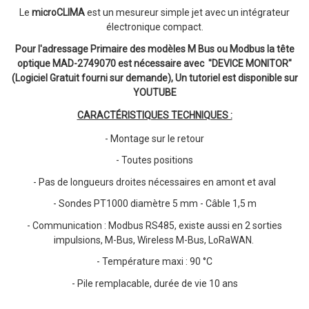
Le
microCLIMA
est un mesureur simple jet avec un intégrateur
électronique compact.
Pour l'adressage Primaire des modèles M Bus ou Modbus la tête
optique MAD-2749070 est nécessaire avec "DEVICE MONITOR"
(Logiciel Gratuit fourni sur demande), Un tutoriel est disponible sur
YOUTUBE
CARACTÉRISTIQUES TECHNIQUES :
- Montage sur le retour
- Toutes positions
- Pas de longueurs droites nécessaires en amont et aval
- Sondes PT1000 diamètre 5 mm - Câble 1,5 m
- Communication : Modbus RS485, existe aussi en 2 sorties
impulsions, M-Bus, Wireless M-Bus, LoRaWAN.
- Température maxi : 90 °C
- Pile remplacable, durée de vie 10 ans