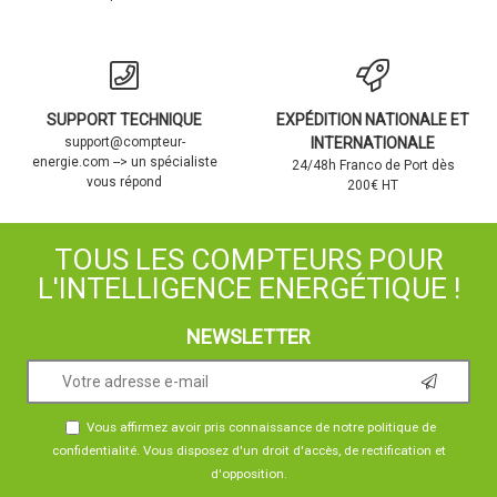
SUPPORT TECHNIQUE
EXPÉDITION NATIONALE ET
support@compteur-
INTERNATIONALE
energie.com --> un spécialiste
24/48h Franco de Port dès
vous répond
200€ HT
TOUS LES COMPTEURS POUR
L'INTELLIGENCE ENERGÉTIQUE !
NEWSLETTER
Vous affirmez avoir pris connaissance de notre
politique de
confidentialité
. Vous disposez d'un droit d'accès, de rectification et
d'opposition.