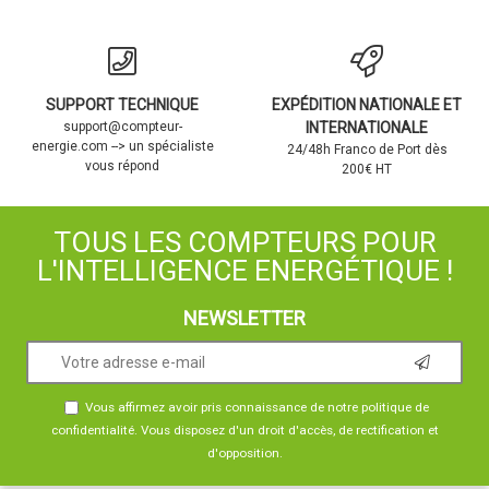
SUPPORT TECHNIQUE
EXPÉDITION NATIONALE ET
support@compteur-
INTERNATIONALE
energie.com --> un spécialiste
24/48h Franco de Port dès
vous répond
200€ HT
TOUS LES COMPTEURS POUR
L'INTELLIGENCE ENERGÉTIQUE !
NEWSLETTER
Vous affirmez avoir pris connaissance de notre
politique de
confidentialité
. Vous disposez d'un droit d'accès, de rectification et
d'opposition.