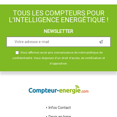
TOUS LES COMPTEURS POUR
L'INTELLIGENCE ENERGÉTIQUE !
NEWSLETTER
Vous affirmez avoir pris connaissance de notre
politique de
confidentialité
. Vous disposez d'un droit d'accès, de rectification et
d'opposition.
Infos Contact
Devis en ligne