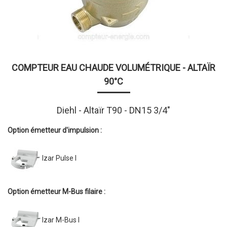
COMPTEUR EAU CHAUDE VOLUMÉTRIQUE - ALTAÏR
90°C
Diehl - Altaïr T90 - DN15 3/4"
Option émetteur d'impulsion :
Izar Pulse I
Option émetteur M-Bus filaire :
Izar M-Bus I