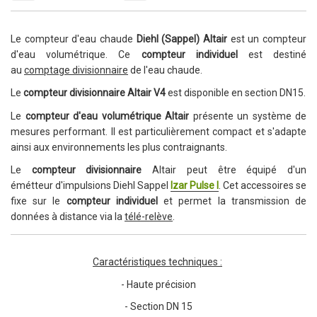
Le compteur d'eau chaude
Diehl (Sappel) Altair
est un compteur
d'eau volumétrique.
Ce
compteur individuel
est destiné
au
comptage divisionnaire
de l'eau chaude.
Le
compteur divisionnaire Altair V4
est disponible en section DN15.
Le
compteur d'eau volumétrique Altair
présente un système de
mesures performant.
Il est particulièrement compact et s'adapte
ainsi aux environnements les plus contraignants.
Le
compteur divisionnaire
Altair peut être équipé
d'un
émétteur
d'impulsions Diehl Sappel
Izar Pulse I
. Cet accessoires se
fixe sur le
compteur individuel
et
permet la transmission de
données à distance via la
télé-relève
.
Caractéristiques techniques :
- Haute précision
- Section DN 15