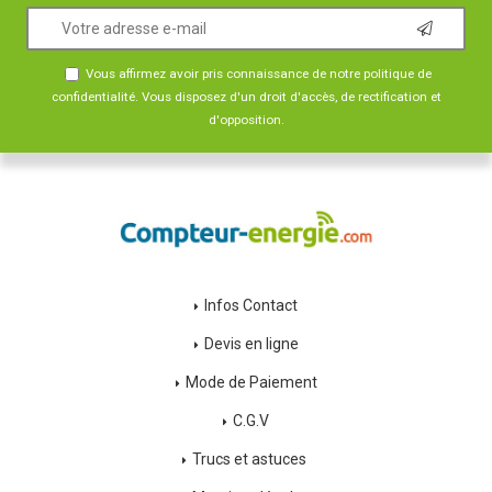
Vous affirmez avoir pris connaissance de notre
politique de
confidentialité
. Vous disposez d'un droit d'accès, de rectification et
d'opposition.
Infos Contact
Devis en ligne
Mode de Paiement
C.G.V
Trucs et astuces