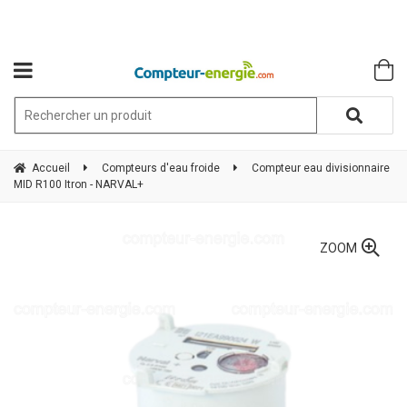
Accueil
Compteurs d'eau froide
Compteur eau divisionnaire
MID R100 Itron - NARVAL+
ZOOM