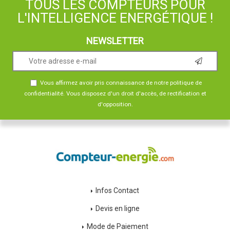
TOUS LES COMPTEURS POUR
L'INTELLIGENCE ENERGÉTIQUE !
NEWSLETTER
Vous affirmez avoir pris connaissance de notre
politique de
confidentialité
. Vous disposez d'un droit d'accès, de rectification et
d'opposition.
Infos Contact
Devis en ligne
Mode de Paiement