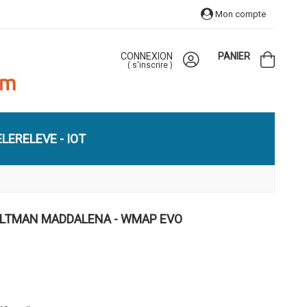
Mon compte
CONNEXION
PANIER
(
s'inscrire
)
LERELEVE - IOT
OLTMAN MADDALENA - WMAP EVO