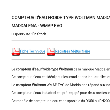
COMPTEUR D'EAU FROIDE TYPE WOLTMAN MADDA
MADDALENA - WMAP EVO
Disponibilité :
En Stock
Fiche Technique
Registres M-Bus filaire
Le
compteur d'eau froide type Woltman
de la marque
Maddalena
Ce compteur d'eau est idéal pour les installations industrielles
Le
compteur Woltman
WMAP EVO de
Maddalena répond aux nor
Ce
compteur d'eau industriel
est pré-équipé pour deux sorties im
Ce modèle de compteur d'eau est disponible
du DN50 au DN200