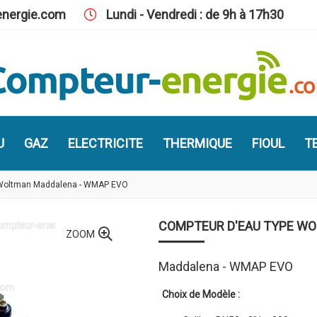
nergie.com
Lundi - Vendredi : de 9h à 17h30
U
GAZ
ELECTRICITE
THERMIQUE
FIOUL
TE
 Woltman Maddalena - WMAP EVO
COMPTEUR D'EAU TYPE W
ZOOM
Maddalena - WMAP EVO
Choix de Modèle :