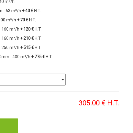
 40 m³/h
m - 63 m³/h
+ 40 €
H.T.
100 m³/h
+ 70 €
H.T.
- 160 m³/h
+ 120 €
H.T.
- 160 m³/h
+ 210 €
H.T.
- 250 m³/h
+ 515 €
H.T.
350mm - 400 m³/h
+ 775 €
H.T.
305
.00
€
H.T.