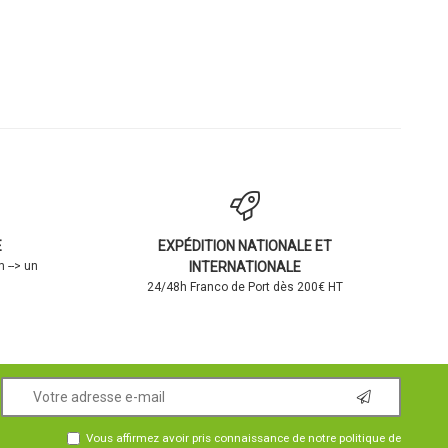
E
EXPÉDITION NATIONALE ET
 --> un
INTERNATIONALE
24/48h Franco de Port dès 200€ HT
Vous affirmez avoir pris connaissance de notre
politique de