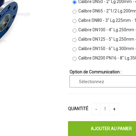
Calibre DN50 - 2" Lg.200mm -
Calibre DN65 - 2"1/2 Lg.200m
Calbre DN80 - 3" Lg.225mm - 
Calibre DN100 - 4" Lg.250mm 
Calibre DN125 - 5" Lg.250mm 
Calibre DN150 - 6" Lg.300mm 
Calibre DN200 PN16 - 8" Lg.
Option de Communication :
QUANTITÉ