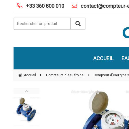
+33 360 800 010
contact@compteur-e
ACCUEIL
EA
Accueil
Compteurs d'eau froide
Compteur d'eau type