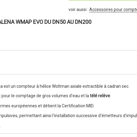
voir aussi :
Accessoires pour compt
LENA WMAP EVO DU DN50 AU DN200
 est un compteur à hélice Woltman axiale extractible à cadran sec.
 et pour le comptage de gros volumes d'eau et la
télé relève
.
mes européennes et détient la Certification MID.
pulsives, permettant ainsi l'installation successive d'émetteurs d'impuls
.