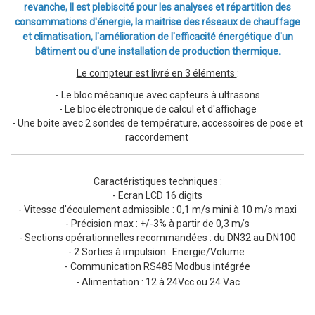
revanche, Il est plebiscité pour les analyses et répartition des
consommations d'énergie, la maitrise des réseaux de chauffage
et climatisation, l'amélioration de l'efficacité énergétique d'un
bâtiment ou d'une installation de production thermique.
Le compteur est livré en 3 éléments
:
- Le bloc mécanique avec capteurs à ultrasons
- Le bloc électronique de calcul et d'affichage
- Une boite avec 2 sondes de température, accessoires de pose et
raccordement
Caractéristiques techniques :
- Ecran LCD 16 digits
- Vitesse d'écoulement admissible :
0,1 m/s mini à 10 m/s maxi
- Précision max : +/-3% à partir de 0,3 m/s
- Sections opérationnelles recommandées : du DN32 au DN100
- 2 Sorties à impulsion : Energie/Volume
- Communication RS485 Modbus intégrée
- Alimentation : 12 à 24Vcc ou 24 Vac