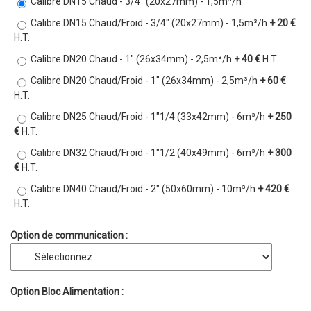
Calibre DN15 Chaud - 3/4" (20x27mm) - 1,5m³/h
Calibre DN15 Chaud/Froid - 3/4" (20x27mm) - 1,5m³/h
+ 20 €
H.T.
Calibre DN20 Chaud - 1" (26x34mm) - 2,5m³/h
+ 40 €
H.T.
Calibre DN20 Chaud/Froid - 1" (26x34mm) - 2,5m³/h
+ 60 €
H.T.
Calibre DN25 Chaud/Froid - 1"1/4 (33x42mm) - 6m³/h
+ 250
€
H.T.
Calibre DN32 Chaud/Froid - 1"1/2 (40x49mm) - 6m³/h
+ 300
€
H.T.
Calibre DN40 Chaud/Froid - 2" (50x60mm) - 10m³/h
+ 420 €
H.T.
Option de communication :
Option Bloc Alimentation :