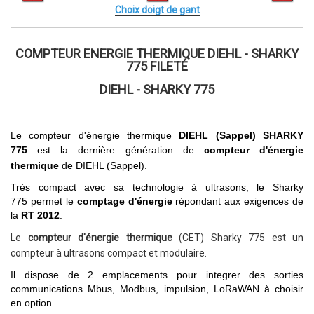
Choix doigt de gant
COMPTEUR ENERGIE THERMIQUE DIEHL - SHARKY
775 FILETÉ
DIEHL - SHARKY 775
Le compteur d'énergie thermique
DIEHL (Sappel)
SHARKY
775
est la
dernière génération de
compteur d'énergie
thermique
de
DIEHL (Sappel).
Très compact avec sa technologie à ultrasons,
le Sharky
775
permet le
comptage d'énergie
répondant
aux exigences de
la
RT 2012
.
Le
compteur d'énergie thermique
(CET) Sharky 775
est un
compteur à ultrasons compact et modulaire.
Il dispose de 2 emplacements pour integrer
des sorties
communications Mbus, Modbus,
impulsion, LoRaWAN à choisir
en option.