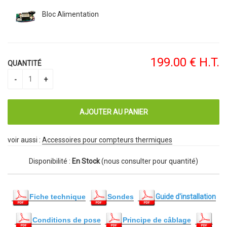
Bloc Alimentation
199
.00
€
H.T.
QUANTITÉ
voir aussi :
Accessoires pour compteurs thermiques
Disponibilité :
En Stock
(nous consulter pour quantité)
Fiche technique
Sondes
Guide d'installation
Conditions de pose
Principe de câblage