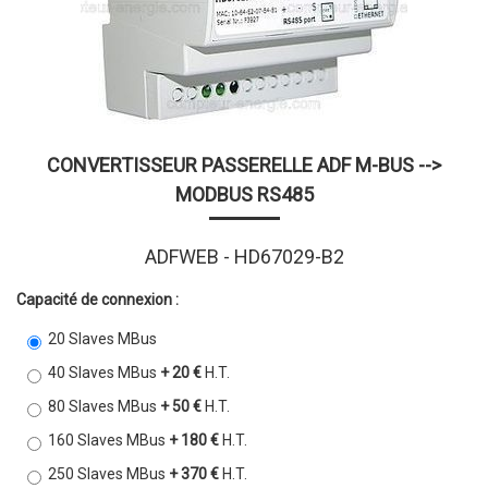
CONVERTISSEUR PASSERELLE ADF M-BUS -->
MODBUS RS485
ADFWEB - HD67029-B2
Capacité de connexion :
20 Slaves MBus
40 Slaves MBus
+ 20 €
H.T.
80 Slaves MBus
+ 50 €
H.T.
160 Slaves MBus
+ 180 €
H.T.
250 Slaves MBus
+ 370 €
H.T.