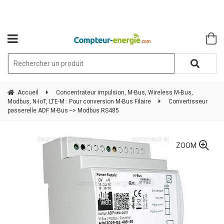
Accueil
Concentrateur impulsion, M-Bus, Wireless M-Bus,
Modbus, N-IoT, LTE-M : Pour conversion M-Bus Filaire
Convertisseur
passerelle ADF M-Bus --> Modbus RS485
ZOOM