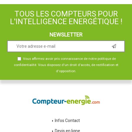
TOUS LES COMPTEURS POUR
L'INTELLIGENCE ENERGÉTIQUE !
NEWSLETTER
Vous affirmez avoir pris connaissance de notre
politique de
confidentialité
. Vous disposez d'un droit d'accès, de rectification et
d'opposition.
Infos Contact
Devis en ligne