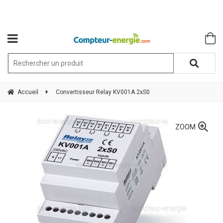
Accueil
Convertisseur Relay KV001A 2xS0
ZOOM