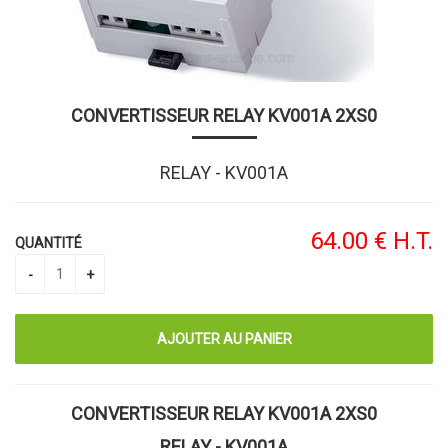
CONVERTISSEUR RELAY KV001A 2XS0
RELAY - KV001A
64
.00
€
H.T.
QUANTITÉ
CONVERTISSEUR RELAY KV001A 2XS0
RELAY - KV001A