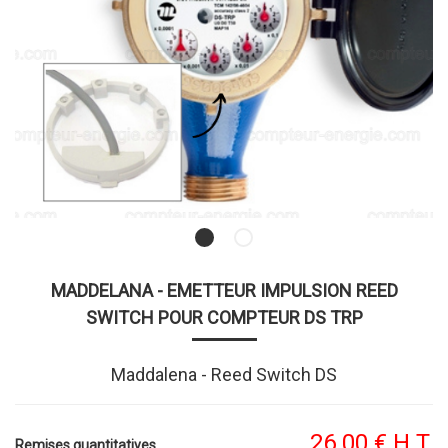
MADDELANA - EMETTEUR IMPULSION REED
SWITCH POUR COMPTEUR DS TRP
Maddalena - Reed Switch DS
26
.00
€
H.T.
Remises quantitatives