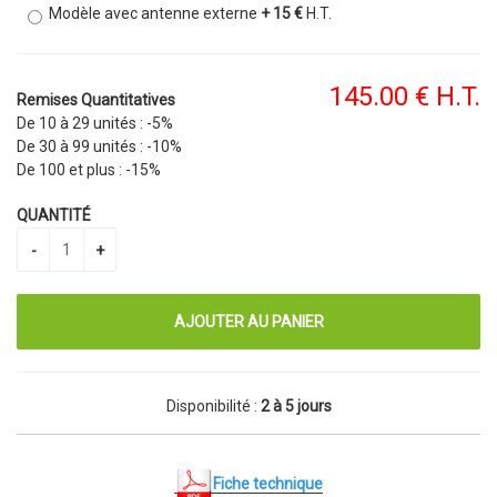
Modèle avec antenne externe
+ 15 €
H.T.
145
.00
€
H.T.
Remises Quantitatives
De 10 à 29 unités :
-5%
De 30 à 99 unités :
-10%
De 100 et plus :
-15%
QUANTITÉ
Disponibilité :
2 à 5 jours
F
iche technique