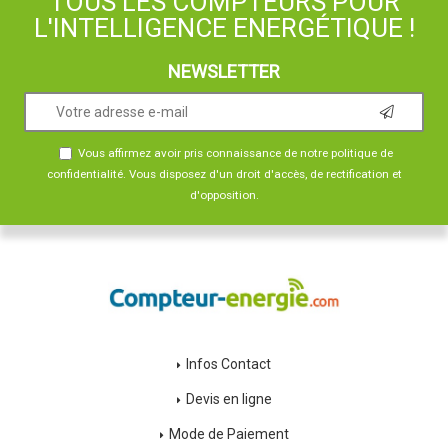
TOUS LES COMPTEURS POUR
L'INTELLIGENCE ENERGÉTIQUE !
NEWSLETTER
Vous affirmez avoir pris connaissance de notre
politique de
confidentialité
. Vous disposez d'un droit d'accès, de rectification et
d'opposition.
Infos Contact
Devis en ligne
Mode de Paiement