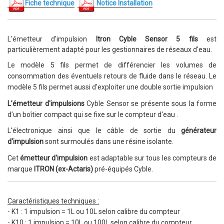
Fiche technique
Notice Installation
L'émetteur d'impulsion
Itron Cyble Sensor 5 fils
est
particulièrement adapté pour les gestionnaires de réseaux d'eau.
Le modèle 5 fils permet de différencier les volumes de
consommation des éventuels retours de fluide dans le réseau.
Le
modèle 5 fils permet aussi d'exploiter une double sortie impulsion
L’émetteur d'impulsions
Cyble Sensor se présente sous
la forme
d’un boîtier compact qui se fixe sur le compteur d'eau
.
L’électronique ainsi que le câble de sortie du
générateur
d'impulsion
sont surmoulés dans une résine isolante.
Cet
émetteur d'impulsion
est adaptable sur tous les
compteurs de
marque
ITRON (ex-Actaris)
pré-équipés Cyble.
Caractéristiques techniques :
- K1 : 1 impulsion = 1L ou 10L selon calibre du compteur
-
K10 :
1 impulsion = 10L ou 100L selon calibre du compteur