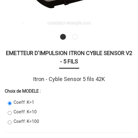
EMETTEUR D'IMPULSION ITRON CYBLE SENSOR V2
- 5 FILS
Itron - Cyble Sensor 5 fils 42K
Choix de MODELE :
Coeff. K=1
Coeff. K=10
Coeff. K=100