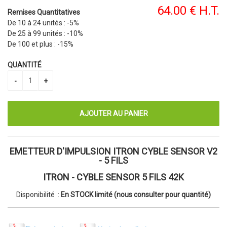
64
.00
€
H.T.
Remises Quantitatives
De 10 à 24 unités :
-5%
De 25 à 99 unités :
-10%
De 100 et plus :
-15%
QUANTITÉ
EMETTEUR D'IMPULSION ITRON CYBLE SENSOR V2
- 5 FILS
ITRON - CYBLE SENSOR 5 FILS 42K
Disponibilité :
En STOCK limité (nous consulter pour quantité)