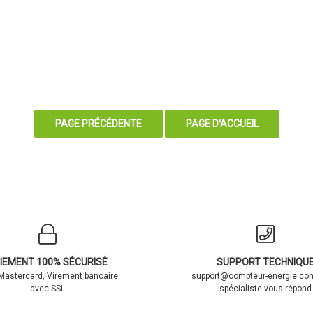
IEMENT 100% SÉCURISÉ
SUPPORT TECHNIQU
 Mastercard, Virement bancaire
support@compteur-energie.com
avec SSL
spécialiste vous répond