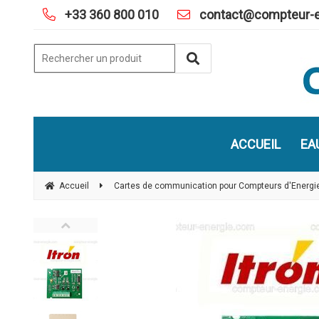
+33 360 800 010
contact@compteur-e
ACCUEIL
EA
Accueil
Cartes de communication pour Compteurs d'Energi