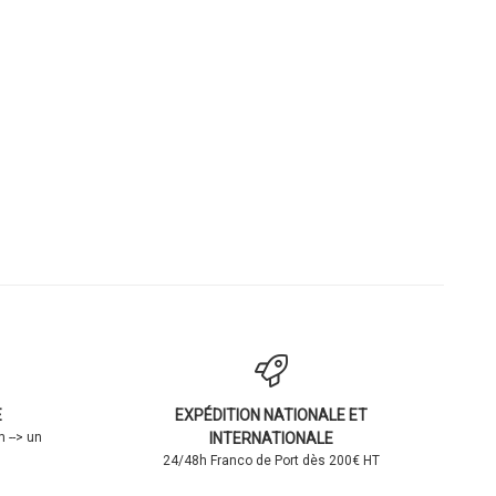
E
EXPÉDITION NATIONALE ET
 --> un
INTERNATIONALE
24/48h Franco de Port dès 200€ HT