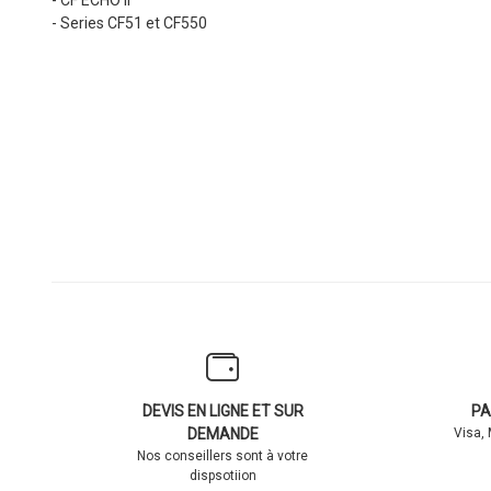
- Series CF51 et CF550
DEVIS EN LIGNE ET SUR
PA
DEMANDE
Visa,
Nos conseillers sont à votre
dispsotiion