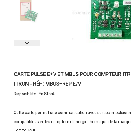
CARTE PULSE E+V ET MBUS POUR COMPTEUR ITRON 
ITRON - RÉF : MBUS+REP E/V
Disponibilité :
En Stock
Cette carte permet une communication avec sorties impulsionne
compatible avec les compteur d'énergie thermique de la marqu
- CF ECHO II