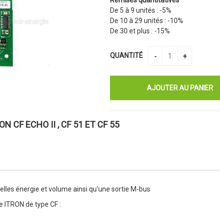
De 5 à 9 unités :
-5%
De 10 à 29 unités :
-10%
De 30 et plus :
-15%
QUANTITÉ
CF ECHO II , CF 51 ET CF 55
lles énergie et volume ainsi qu'une sortie M-bus
e ITRON de type CF :