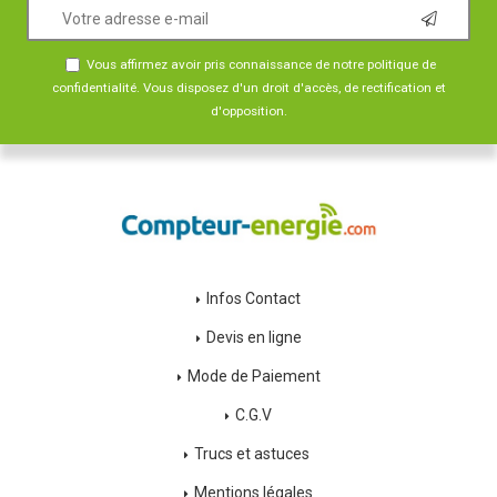
Vous affirmez avoir pris connaissance de notre
politique de
confidentialité
. Vous disposez d'un droit d'accès, de rectification et
d'opposition.
Infos Contact
Devis en ligne
Mode de Paiement
C.G.V
Trucs et astuces
Mentions légales