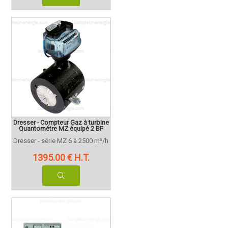
Dresser - Compteur Gaz à turbine
Quantométre MZ équipé 2 BF
Dresser - série MZ 6 à 2500 m³/h
1395
.00
€
H.T.