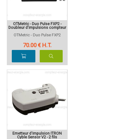
OTMetric - Duo Pulse FXP2 -
Doubleur d'impulsions compteur
OTMetric - Duo Pulse FXP2
70
.00
€
H.T.
Emetteur d'impulsion ITRON
Cyble Sensor V2 - 2 fils