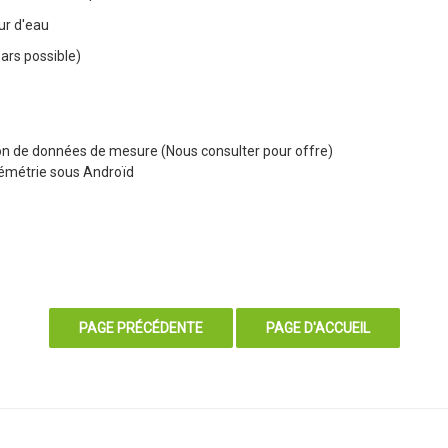
ur d'eau
ars possible)
on de données de mesure (Nous consulter pour offre)
lémétrie sous Androïd