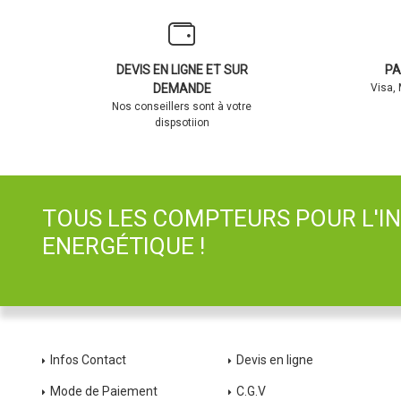
DEVIS EN LIGNE ET SUR
PA
DEMANDE
Visa,
Nos conseillers sont à votre
dispsotiion
TOUS LES COMPTEURS POUR L'I
ENERGÉTIQUE !
Infos Contact
Devis en ligne
Mode de Paiement
C.G.V