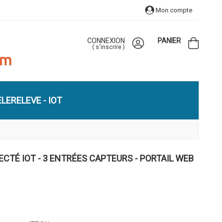
Mon compte
CONNEXION
PANIER
(
s'inscrire
)
LERELEVE - IOT
CTÉ IOT - 3 ENTRÉES CAPTEURS - PORTAIL WEB