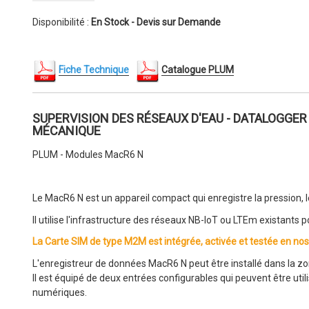
Disponibilité :
En Stock - Devis sur Demande
Fich
e Technique
Catalogue PLUM
SUPERVISION DES RÉSEAUX D'EAU - DATALOGGE
MÉCANIQUE
PLUM - Modules MacR6 N
Le MacR6 N est un appareil compact qui enregistre la pression, le
Il utilise l'infrastructure des réseaux NB-IoT ou LTEm existants 
La Carte SIM de type M2M est intégrée, activée et testée en nos 
L'enregistreur de données MacR6 N peut être installé dans la zo
Il est équipé de deux entrées configurables qui peuvent être u
numériques.