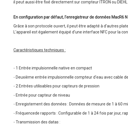
il peut aussi être fixé directement sur compteur ITRON ou DIEHL
En configuration par défaut, l'enregistreur de données MacR6 N
Grâce à son protocole ouvert, il peut être adapté à d'autres pla
L'appareil est également équipé d'une interface NFC pour la conf
Caractéristiques techniques :
- 1 Entrée impulsionnelle native en compact
- Deuxième entrée impulsionnelle compteur d'eau avec cable d
- 2 Entrées utilisables pour capteurs de pression
- Entrée pour capteur de niveau
- Enregistement des données : Données de mesure de 1 à 60 mi
- Fréquencede rapports : Configurable de 1 à 24 fois par jour, r
- Transmission des datas :