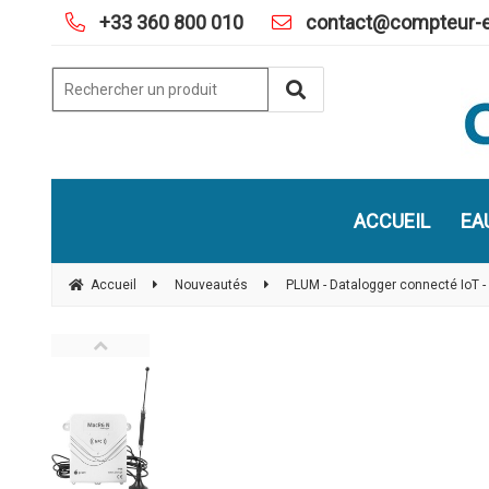
+33 360 800 010
contact@compteur-e
ACCUEIL
EA
Accueil
Nouveautés
PLUM - Datalogger connecté IoT - 