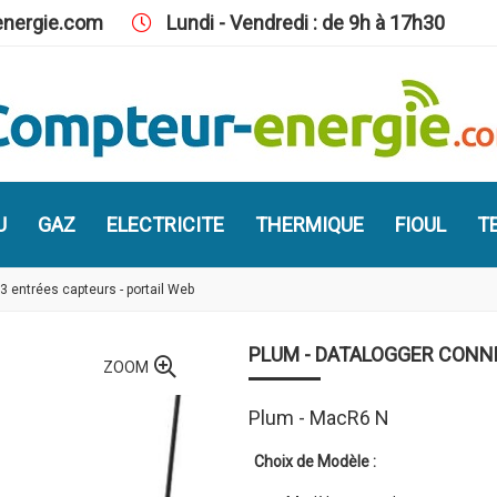
nergie.com
Lundi - Vendredi : de 9h à 17h30
U
GAZ
ELECTRICITE
THERMIQUE
FIOUL
TE
3 entrées capteurs - portail Web
PLUM - DATALOGGER CONNE
ZOOM
Plum - MacR6 N
Choix de Modèle :