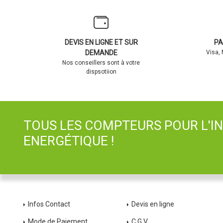
DEVIS EN LIGNE ET SUR
PA
DEMANDE
Visa,
Nos conseillers sont à votre
dispsotiion
TOUS LES COMPTEURS POUR L'I
ENERGÉTIQUE !
Infos Contact
Devis en ligne
Mode de Paiement
C.G.V