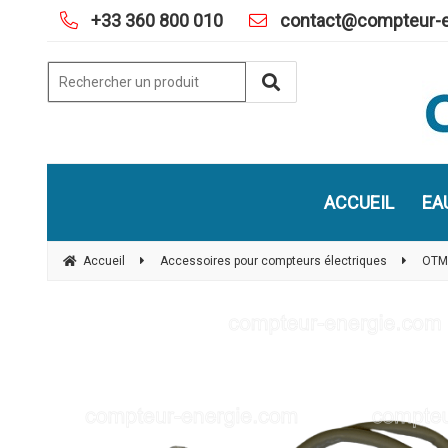
+33 360 800 010
contact@compteur-e
ACCUEIL
EA
Accueil
Accessoires pour compteurs électriques
OTMe