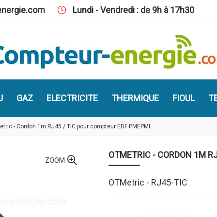
nergie.com
Lundi - Vendredi : de 9h à 17h30
U
GAZ
ELECTRICITE
THERMIQUE
FIOUL
TE
tric - Cordon 1m RJ45 / TIC pour compteur EDF PMEPMI
OTMETRIC - CORDON 1M RJ
ZOOM
OTMetric - RJ45-TIC