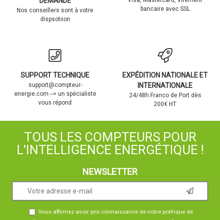
DEMANDE
Visa, Mastercard, Virement
bancaire avec SSL
Nos conseillers sont à votre
dispsotiion
SUPPORT TECHNIQUE
EXPÉDITION NATIONALE ET
support@compteur-
INTERNATIONALE
energie.com --> un spécialiste
24/48h Franco de Port dès
vous répond
200€ HT
TOUS LES COMPTEURS POUR
L'INTELLIGENCE ENERGÉTIQUE !
NEWSLETTER
Vous affirmez avoir pris connaissance de notre
politique de