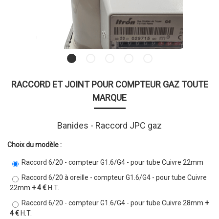
RACCORD ET JOINT POUR COMPTEUR GAZ TOUTE
MARQUE
Banides - Raccord JPC gaz
Choix du modèle :
Raccord 6/20 - compteur G1.6/G4 - pour tube Cuivre 22mm
Raccord 6/20 à oreille - compteur G1.6/G4 - pour tube Cuivre
22mm
+ 4 €
H.T.
Raccord 6/20 - compteur G1.6/G4 - pour tube Cuivre 28mm
+
4 €
H.T.