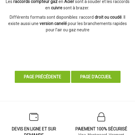
Les
raccords compteur gaz
en
Acier
sont à souder et les raccords
en
cuivre
sont à brazer.
Différents formats sont disponibles: raccord
droit ou coudé
. Il
existe aussi une
version canelé
pour les branchements rapides
pour l'air ou gaz neutre
DEVIS EN LIGNE ET SUR
PAIEMENT 100% SÉCURISÉ