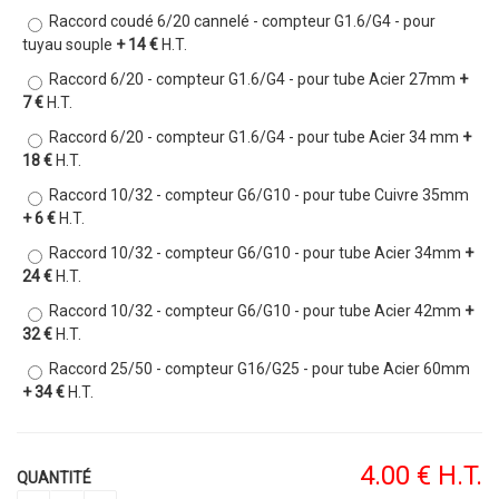
Raccord coudé 6/20 cannelé - compteur G1.6/G4 - pour
tuyau souple
+ 14 €
H.T.
Raccord 6/20 - compteur G1.6/G4 - pour tube Acier 27mm
+
7 €
H.T.
Raccord 6/20 - compteur G1.6/G4 - pour tube Acier 34 mm
+
18 €
H.T.
Raccord 10/32 - compteur G6/G10 - pour tube Cuivre 35mm
+ 6 €
H.T.
Raccord 10/32 - compteur G6/G10 - pour tube Acier 34mm
+
24 €
H.T.
Raccord 10/32 - compteur G6/G10 - pour tube Acier 42mm
+
32 €
H.T.
Raccord 25/50 - compteur G16/G25 - pour tube Acier 60mm
+ 34 €
H.T.
4
.00
€
H.T.
QUANTITÉ