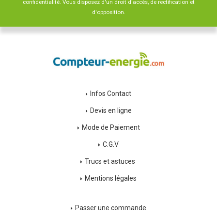
confidentialité
. Vous disposez d'un droit d'accès, de rectification et
d'opposition.
Infos Contact
Devis en ligne
Mode de Paiement
C.G.V
Trucs et astuces
Mentions légales
Passer une commande