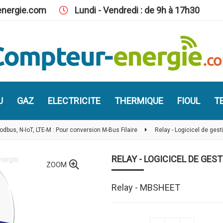
nergie.com
Lundi - Vendredi : de 9h à 17h30
U
GAZ
ELECTRICITE
THERMIQUE
FIOUL
TE
bus, N-IoT, LTE-M : Pour conversion M-Bus Filaire
Relay - Logicicel de ges
RELAY - LOGICICEL DE GES
ZOOM
Relay - MBSHEET