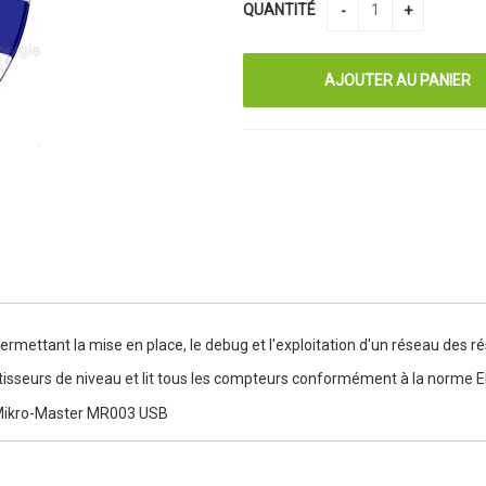
QUANTITÉ
 permettant la mise en place, le debug et l'exploitation d'un réseau des
tisseurs de niveau et lit tous les compteurs conformément à la norme 
r Mikro-Master MR003 USB