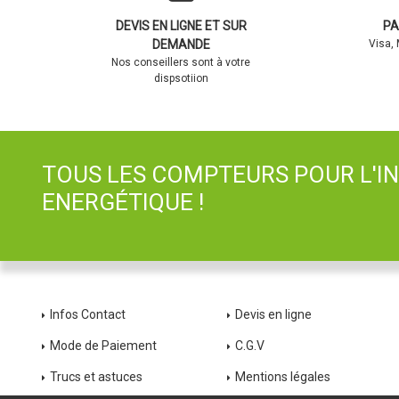
DEVIS EN LIGNE ET SUR
PA
DEMANDE
Visa,
Nos conseillers sont à votre
dispsotiion
TOUS LES COMPTEURS POUR L'I
ENERGÉTIQUE !
Infos Contact
Devis en ligne
Mode de Paiement
C.G.V
Trucs et astuces
Mentions légales