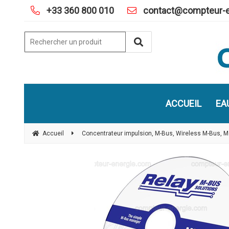
+33 360 800 010
contact@compteur-e
ACCUEIL
EA
Accueil
Concentrateur impulsion, M-Bus, Wireless M-Bus, Mod