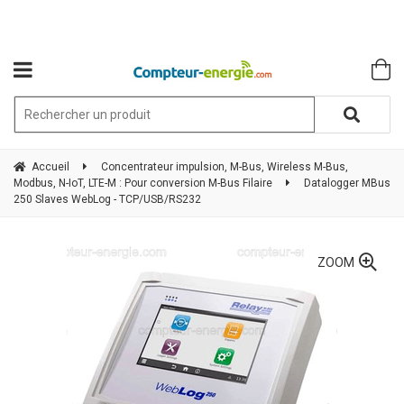
Accueil
Concentrateur impulsion, M-Bus, Wireless M-Bus,
Modbus, N-IoT, LTE-M : Pour conversion M-Bus Filaire
Datalogger MBus
250 Slaves WebLog - TCP/USB/RS232
ZOOM