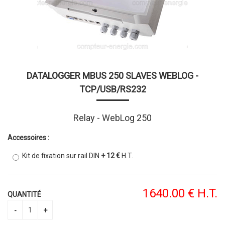
DATALOGGER MBUS 250 SLAVES WEBLOG -
TCP/USB/RS232
Relay - WebLog 250
Accessoires :
Kit de fixation sur rail DIN
+ 12 €
H.T.
1640
.00
€
H.T.
QUANTITÉ