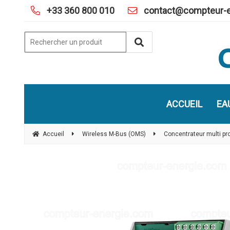
+33 360 800 010
contact@compteur-e
ACCUEIL
EA
Accueil
Wireless M-Bus (OMS)
Concentrateur multi p