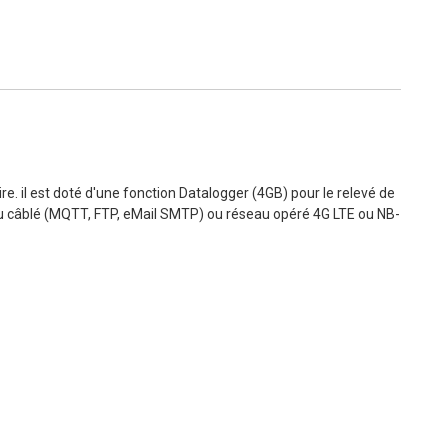
e. il est doté d'une fonction Datalogger (4GB) pour le relevé de
u câblé (MQTT, FTP, eMail SMTP) ou réseau opéré 4G LTE ou NB-