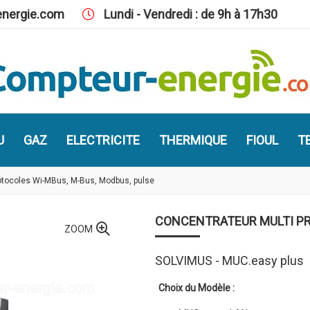
nergie.com
Lundi - Vendredi : de 9h à 17h30
U
GAZ
ELECTRICITE
THERMIQUE
FIOUL
TE
rotocoles Wi-MBus, M-Bus, Modbus, pulse
CONCENTRATEUR MULTI PR
ZOOM
SOLVIMUS - MUC.easy plus
Choix du Modèle :