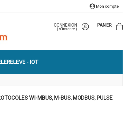
Mon compte
CONNEXION
PANIER
(
s'inscrire
)
LERELEVE - IOT
OTOCOLES WI-MBUS, M-BUS, MODBUS, PULSE