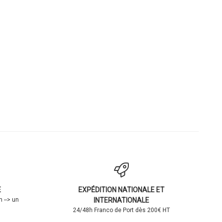
E
EXPÉDITION NATIONALE ET
 --> un
INTERNATIONALE
24/48h Franco de Port dès 200€ HT