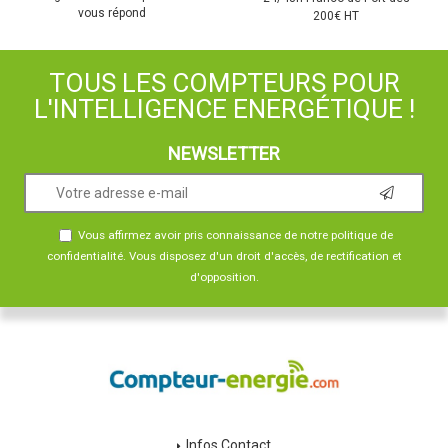
vous répond
200€ HT
TOUS LES COMPTEURS POUR
L'INTELLIGENCE ENERGÉTIQUE !
NEWSLETTER
Vous affirmez avoir pris connaissance de notre
politique de
confidentialité
. Vous disposez d'un droit d'accès, de rectification et
d'opposition.
Infos Contact