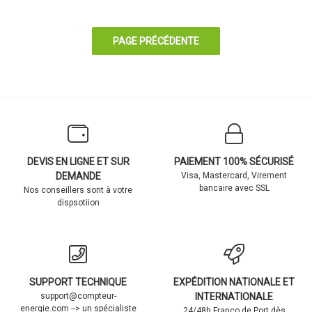
DEVIS EN LIGNE ET SUR
PAIEMENT 100% SÉCURISÉ
DEMANDE
Visa, Mastercard, Virement
bancaire avec SSL
Nos conseillers sont à votre
dispsotiion
SUPPORT TECHNIQUE
EXPÉDITION NATIONALE ET
support@compteur-
INTERNATIONALE
energie.com --> un spécialiste
24/48h Franco de Port dès