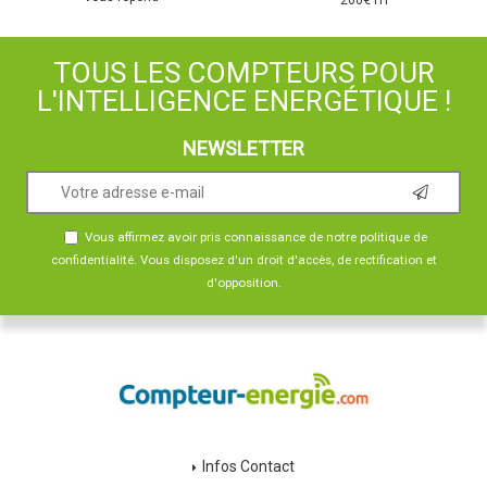
TOUS LES COMPTEURS POUR
L'INTELLIGENCE ENERGÉTIQUE !
NEWSLETTER
Vous affirmez avoir pris connaissance de notre
politique de
confidentialité
. Vous disposez d'un droit d'accès, de rectification et
d'opposition.
Infos Contact