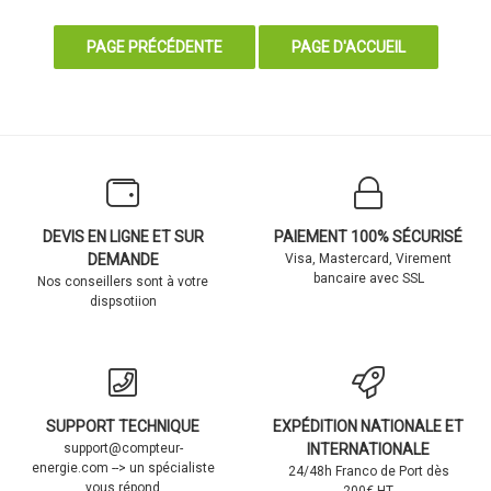
DEVIS EN LIGNE ET SUR
PAIEMENT 100% SÉCURISÉ
DEMANDE
Visa, Mastercard, Virement
bancaire avec SSL
Nos conseillers sont à votre
dispsotiion
SUPPORT TECHNIQUE
EXPÉDITION NATIONALE ET
support@compteur-
INTERNATIONALE
energie.com --> un spécialiste
24/48h Franco de Port dès
vous répond
200€ HT