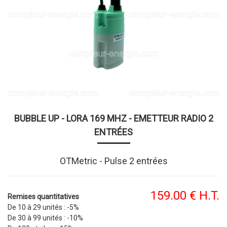
BUBBLE UP - LORA 169 MHZ - EMETTEUR RADIO 2
ENTRÉES
OTMetric - Pulse 2 entrées
159
.00
€
H.T.
Remises quantitatives
De 10 à 29 unités :
-5%
De 30 à 99 unités :
-10%