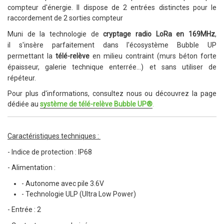
compteur d'énergie. Il dispose de 2 entrées distinctes pour le
raccordement de 2 sorties compteur
Muni de la technologie de
cryptage radio LoRa en 169MHz
,
il
s'insère parfaitement dans l'écosystème Bubble UP
permettant
la
télé-relève
en milieu contraint (murs béton forte
épaisseur, galerie technique enterrée...) et sans utiliser de
répéteur.
Pour plus d'informations, consultez nous ou découvrez la page
dédiée au
système de télé-relève Bubble UP
®
.
Caractéristiques techniques :
- Indice de protection : IP68
- Alimentation :
- Autonome avec pile 3.6V
- Technologie ULP (Ultra Low Power)
- Entrée : 2