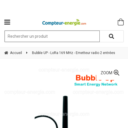
Accueil
Bubble UP - LoRa 169 MHz - Emetteur radio 2 entrées
ZOOM