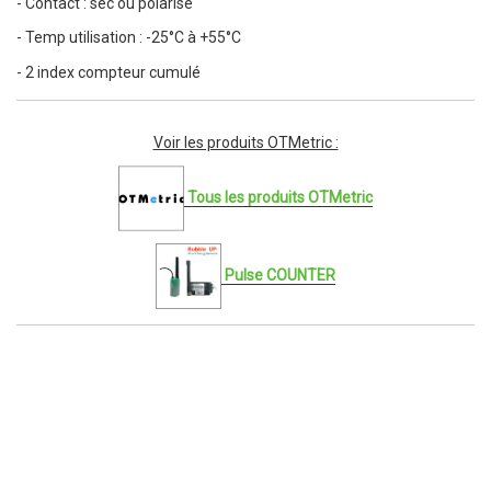
- Contact : sec ou polarisé
- Temp utilisation : -25°C à +55°C
- 2 index compteur cumulé
Voir les produits OTMetric :
Tous les produits OTMetric
Pulse COUNTER