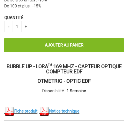
De 30 à 99 unités :
-10%
De 100 et plus :
-15%
QUANTITÉ
BUBBLE UP - LORA
169 MHZ - CAPTEUR OPTIQUE
TM
COMPTEUR EDF
OTMETRIC - OPTIC EDF
Disponibilité :
1 Semaine
Fiche produit
Notice technique