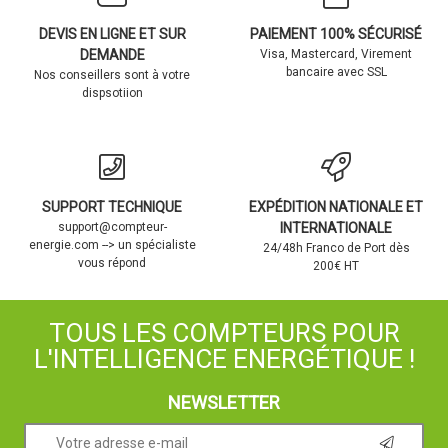
DEVIS EN LIGNE ET SUR
PAIEMENT 100% SÉCURISÉ
DEMANDE
Visa, Mastercard, Virement
bancaire avec SSL
Nos conseillers sont à votre
dispsotiion
SUPPORT TECHNIQUE
EXPÉDITION NATIONALE ET
support@compteur-
INTERNATIONALE
energie.com --> un spécialiste
24/48h Franco de Port dès
vous répond
200€ HT
TOUS LES COMPTEURS POUR
L'INTELLIGENCE ENERGÉTIQUE !
NEWSLETTER