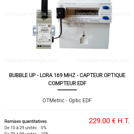
BUBBLE UP - LORA 169 MHZ - CAPTEUR OPTIQUE
COMPTEUR EDF
OTMetric - Optic EDF
229
.00
€
H.T.
Remises quantitatives
De 10 à 29 unités :
-5%