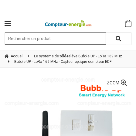
Accueil
Le système de télé-relève Bubble UP - LoRa 169 MHz
Bubble UP - LoRa 169 MHz - Capteur optique compteur EDF
ZOOM