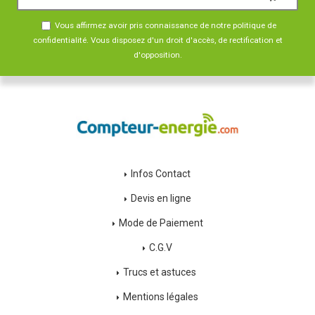
Vous affirmez avoir pris connaissance de notre
politique de
confidentialité
. Vous disposez d'un droit d'accès, de rectification et
d'opposition.
Infos Contact
Devis en ligne
Mode de Paiement
C.G.V
Trucs et astuces
Mentions légales