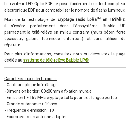
Le
capteur LED
Optic EDF se pose facilement sur tout
compteur
électronique EDF pour comptabiliser le nombre de flashs lumineux.
TM
Muni de la technologie de
cryptage radio LoRa
en 169MHz
,
il
s'insère parfaitement dans l'écosystème Bubble UP
permettant
la
télé-relève
en milieu contraint (murs béton forte
épaisseur, galerie technique enterrée...) et sans utiliser de
répéteur.
Pour plus d'informations, consultez nous ou découvrez la page
dédiée au
système de télé-relève Bubble UP
®
.
Caractéristiques techniques :
- Capteur optique InfraRouge
- Dimension boitier : 80x80mm à fixation murale
- Emission RF 169 MHz cryptage LoRa pour très longue portée
- Grande autonomie > 10 ans
- Fréquence d'émission : 10'
- Fourni avec son antenne adaptée