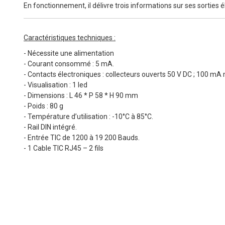
En fonctionnement, il délivre trois informations sur ses sorties é
Caractéristiques techniques :
- Nécessite une alimentation
- Courant consommé : 5 mA.
- Contacts électroniques : collecteurs ouverts 50 V DC ; 100 m
- Visualisation : 1 led
- Dimensions : L 46 * P 58 * H 90 mm
- Poids : 80 g
- Température d’utilisation : -10°C à 85°C.
- Rail DIN intégré.
- Entrée TIC de 1200 à 19 200 Bauds.
- 1 Cable TIC RJ45 – 2 fils