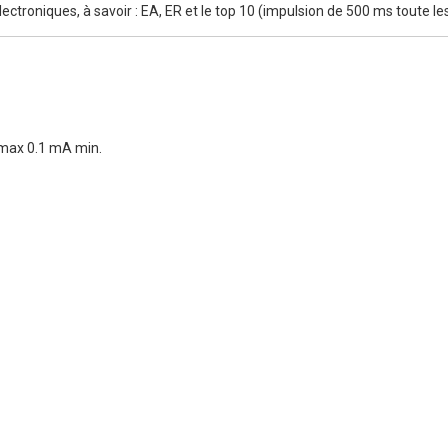
lectroniques, à savoir : EA, ER et le top 10 (impulsion de 500 ms toute l
A max 0.1 mA min.