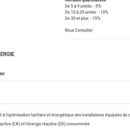
De 5 à 9 unités :
-5%
De 10 à 29 unités :
-10%
De 30 et plus :
-15%
Nous Consulter
NERGIE
ter
é à l’optimisation tarifaire et énergétique des installations équipées 
active (EA) et l’énergie réactive (ER) consommée.