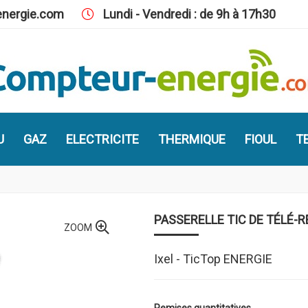
nergie.com
Lundi - Vendredi : de 9h à 17h30
U
GAZ
ELECTRICITE
THERMIQUE
FIOUL
TE
PASSERELLE TIC DE TÉLÉ-R
ZOOM
Ixel - TicTop ENERGIE
Remises quantitatives