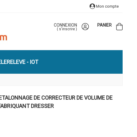
Mon compte
CONNEXION
PANIER
(
s'inscrire
)
LERELEVE - IOT
 ETALONNAGE DE CORRECTEUR DE VOLUME DE
 FABRIQUANT DRESSER