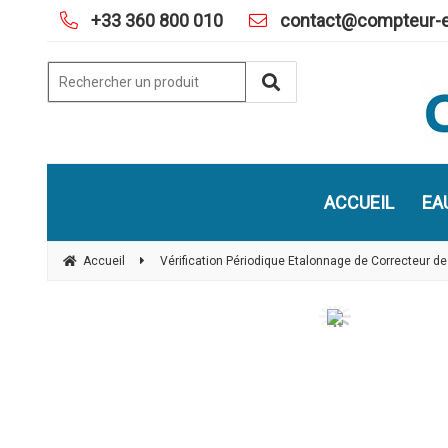
+33 360 800 010
contact@compteur-e
ACCUEIL
EA
Accueil
Vérification Périodique Etalonnage de Correcteur de