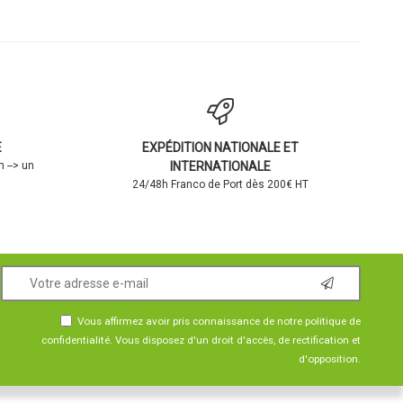
E
EXPÉDITION NATIONALE ET
 --> un
INTERNATIONALE
24/48h Franco de Port dès 200€ HT
Vous affirmez avoir pris connaissance de notre
politique de
confidentialité
. Vous disposez d'un droit d'accès, de rectification et
d'opposition.