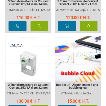
3 Transformateurs de Courant
3 Transformateurs de Courant
Ouvrant 125/1A diam.14 mm
Ouvrant 200/1A diam.21 mm
OTMetric: 3x TCO Clip14- 125/1A
OTMetric: 3x TCO Clip21- 200/1A
110
.00
€
H.T.
120
.00
€
H.T.
3 Transformateurs de Courant
Bubble UP - Abonnement 3 ans -
Ouvrant 250/1A diam.32 mm
bubble-up.eu
OTMetric: 3x TCO Clip32- 250/1A
OTMetric - Bubble Cloud
130
.00
€
H.T.
15
.00
€
H.T.