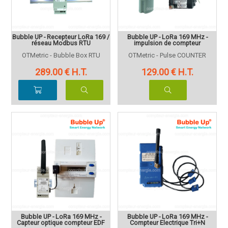
Bubble UP - Recepteur LoRa 169 /
Bubble UP - LoRa 169 MHz -
réseau Modbus RTU
impulsion de compteur
OTMetric - Bubble Box RTU
OTMetric - Pulse COUNTER
289
.00
€
H.T.
129
.00
€
H.T.
Bubble UP - LoRa 169 MHz -
Bubble UP - LoRa 169 MHz -
Capteur optique compteur EDF
Compteur Electrique Tri+N