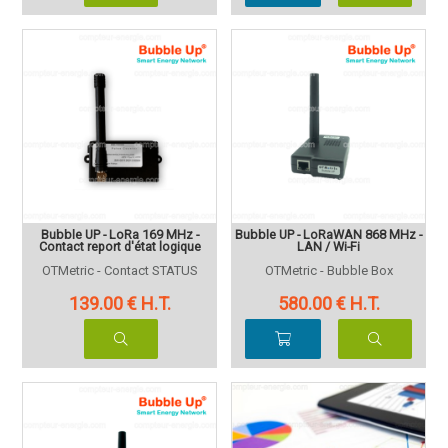
Bubble UP - LoRa 169 MHz -
Bubble UP - LoRaWAN 868 MHz -
Contact report d'état logique
LAN / Wi-Fi
OTMetric - Contact STATUS
OTMetric - Bubble Box
139
.00
€
H.T.
580
.00
€
H.T.