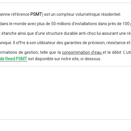
cienne référence
PSMT
)
est un compteur volumétrique résidentiel.
dans le monde avec plus de 50 millions d'installations dans près de 100
t étanche ainsi que d'une structure durable anti-choc lui assurant une 
unique.
Il offre à son utilisateur des garanties de précision, résistance et
rmations de gestion, telle que la
consommation d'eau
et le débit. L’
nde Reed PSMT
est disponible sur notre site, ci-dessous.