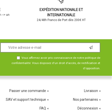
E
EXPÉDITION NATIONALE ET
 --> un
INTERNATIONALE
24/48h Franco de Port dès 200€ HT
Vous affirmez avoir pris connaissance de notre
politique de
confidentialité
. Vous disposez d'un droit d'accès, de rectification et
d'opposition.
Passer une commande
Livraison
SAV et support technique
Nos partenaires
FAQ
Déconnexion