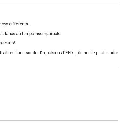
 pays différents.
résistance au temps incomparable.
 sécurité.
utilisation d’une sonde d’impulsions REED optionnelle peut rendre