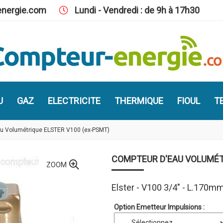
nergie.com
Lundi - Vendredi : de 9h à 17h30
U
GAZ
ELECTRICITE
THERMIQUE
FIOUL
TE
u Volumétrique ELSTER V100 (ex-PSMT)
COMPTEUR D'EAU VOLUMÉT
ZOOM
Elster - V100 3/4" - L.170m
Option Emetteur Impulsions :