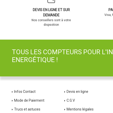
DEVIS EN LIGNE ET SUR
PA
DEMANDE
Visa,
Nos conseillers sont à votre
dispsotiion
TOUS LES COMPTEURS POUR L'I
ENERGÉTIQUE !
Infos Contact
Devis en ligne
Mode de Paiement
C.G.V
Trucs et astuces
Mentions légales