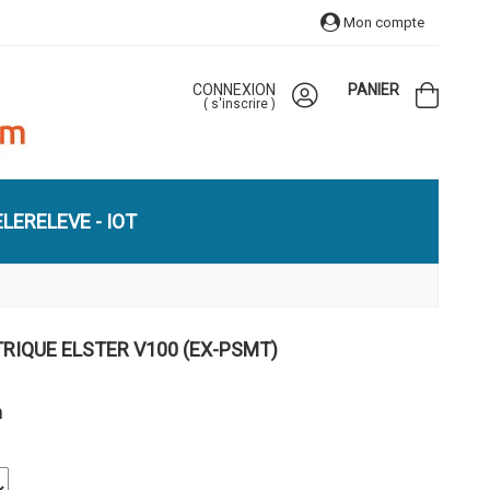
Mon compte
CONNEXION
PANIER
(
s'inscrire
)
LERELEVE - IOT
RIQUE ELSTER V100 (EX-PSMT)
m