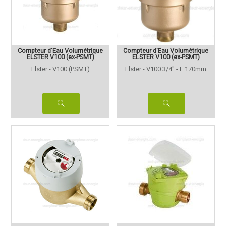
Compteur d'Eau Volumétrique
Compteur d'Eau Volumétrique
ELSTER V100 (ex-PSMT)
ELSTER V100 (ex-PSMT)
Elster - V100 (PSMT)
Elster - V100 3/4" - L.170mm