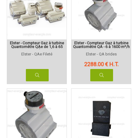
Elster - Compteur Gaz à turbine
Elster - Compteur Gaz à turbine
Quantomètre QAe de 1,6 à 65
Quantomètre QA - 6 à 1600 m³/h
m³/h
Elster - QAe Fileté
Elster - QA brides
2288
.00
€
H.T.