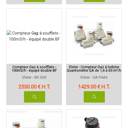
Compteur Gaz à soufflets -
Elster - Compteur Gaz à turbine
100m3/h - équipé double BF
Quantomètre QA de 1,6 à 65 m³/h
Elster - BK G65
Elster - QA Fileté
2530
.00
€
H.T.
1429
.00
€
H.T.