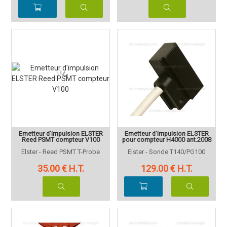
Emetteur d'impulsion ELSTER
Emetteur d'impulsion ELSTER
Reed PSMT compteur V100
pour compteur H4000 ant.2008
Elster - Reed PSMT T-Probe
Elster - Sonde T140/PG100
35
.00
€
H.T.
129
.00
€
H.T.