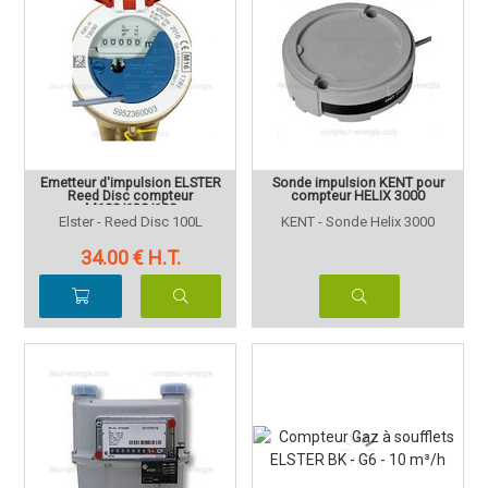
Emetteur d'impulsion ELSTER
Sonde impulsion KENT pour
Reed Disc compteur
compteur HELIX 3000
M100/120/190
Elster - Reed Disc 100L
KENT - Sonde Helix 3000
34
.00
€
H.T.