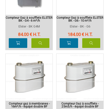
Compteur Gaz à soufflets ELSTER
Compteur Gaz à soufflets ELSTER
BK - G4 - 6 m³/h
BK - G6 - 10 m³/h
Elster - BK G4M
Elster - BK - G6
84
.00
€
H.T.
184
.00
€
H.T.
Compteur gaz à membranes -
Compteur Gaz à soufflets -
16m³/h - équipé double BF
25m3/h - équipé double BF