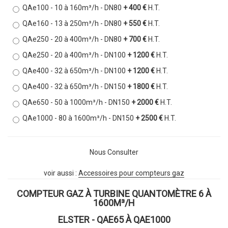
QAe100 - 10 à 160m³/h - DN80
+ 400 €
H.T.
QAe160 - 13 à 250m³/h - DN80
+ 550 €
H.T.
QAe250 - 20 à 400m³/h - DN80
+ 700 €
H.T.
QAe250 - 20 à 400m³/h - DN100
+ 1200 €
H.T.
QAe400 - 32 à 650m³/h - DN100
+ 1200 €
H.T.
QAe400 - 32 à 650m³/h - DN150
+ 1800 €
H.T.
QAe650 - 50 à 1000m³/h - DN150
+ 2000 €
H.T.
QAe1000 - 80 à 1600m³/h - DN150
+ 2500 €
H.T.
Nous Consulter
voir aussi :
Accessoires pour compteurs gaz
COMPTEUR GAZ À TURBINE QUANTOMÈTRE 6 À
1600M³/H
ELSTER - QAE65 À QAE1000