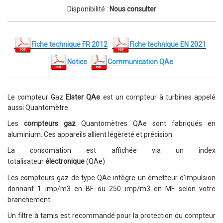
Disponibilité :
Nous consulter
Fiche technique FR 2012
Fiche technique EN 2021
Notice
Communication
QAe
Le compteur Gaz
Elster QAe
est un compteur à turbines appelé
aussi Quantomètre.
Les
compteurs gaz
Quantomètres QAe sont fabriqués en
aluminium.
Ces appareils allient légèreté et précision.
La consomation est affichée via un index
totalisateur
électronique
(QAe)
Les compteurs gaz de type QAe intègre un émetteur d'impulsion
donnant 1 imp/m3 en BF ou 250 imp/m3 en MF selon votre
branchement.
Un filtre à tamis est recommandé pour la protection du compteur