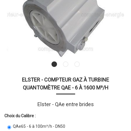
ELSTER - COMPTEUR GAZ À TURBINE
QUANTOMÈTRE QAE - 6 À 1600 M³/H
Elster - QAe entre brides
Choix du Calibre :
QAe65 - 6 à 100m³/h - DN50