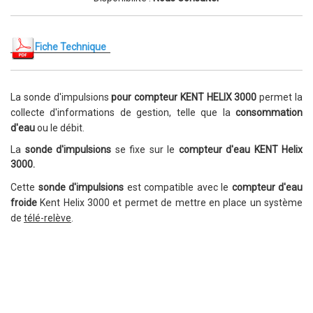
Fiche Technique
La sonde d'impulsions
pour compteur KENT HELIX 3000
permet la
collecte
d'informations de gestion, telle que la
consommation
d'eau
ou le débit.
La
sonde d'impulsions
se fixe sur le
compteur d'eau KENT Helix
3000.
Cette
sonde d'impulsions
est compatible avec
le
compteur d'eau
froide
Kent Helix 3000 et permet de mettre
en place un système
de
télé-relève
.