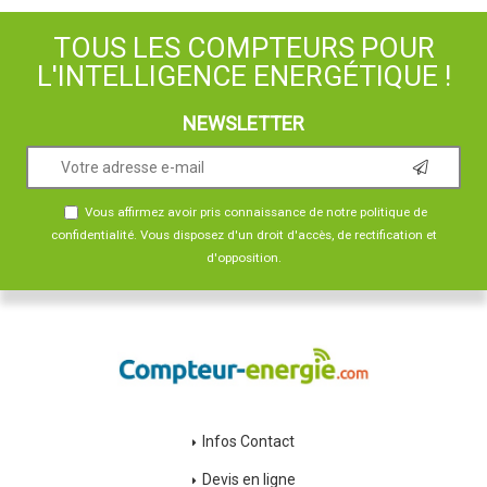
TOUS LES COMPTEURS POUR
L'INTELLIGENCE ENERGÉTIQUE !
NEWSLETTER
Vous affirmez avoir pris connaissance de notre
politique de
confidentialité
. Vous disposez d'un droit d'accès, de rectification et
d'opposition.
Infos Contact
Devis en ligne